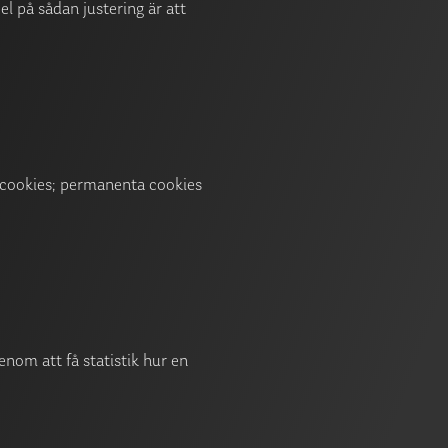
l på sådan justering är att
av cookies; permanenta cookies
nom att få statistik hur en