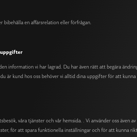
r bibehålla en affärsrelation eller förfrågan.
nuppgifter
ll den information vi har lagrad. Du har även rätt att begära ändrin
 du är kund hos oss behöver vi alltid dina uppgifter för att kunna 
atsbesök, våra tjänster och vår hemsida. . Vi använder oss även a
er, för att spara funktionella inställningar och för att kunna rik