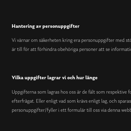
Hantering av personuppgifter
Vi värnar om säkerheten kring era personuppgifter med stö
är till för att förhindra obehöriga personer att se informat
Vilka uppgifter lagrar vi och hur länge
Uppgifterna som lagras hos oss är de fält som respektive f
efterfrågat. Eller enligt vad som krävs enligt lag, och spar
personuppgifter/fyller i ett formulär till oss via denna we