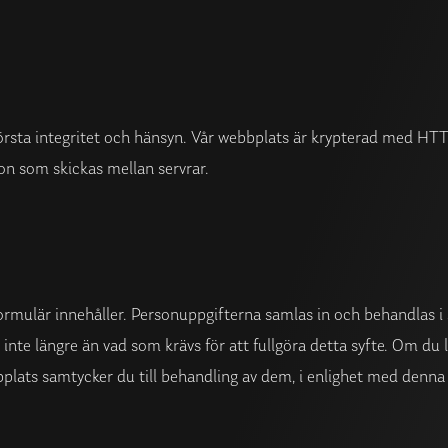
rsta integritet och hänsyn. Vår webbplats är krypterad med HTTP
ion som skickas mellan servrar.
ormulär innehåller. Personuppgifterna samlas in och behandlas i 
as inte längre än vad som krävs för att fullgöra detta syfte. Om du
bbplats samtycker du till behandling av dem, i enlighet med denna 