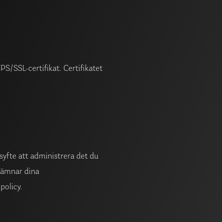
S/SSL-certifikat. Certifikatet
syfte att administrera det du
 lämnar dina
policy.