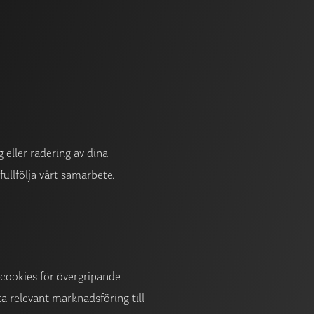
g eller radering av dina
fullfölja vårt samarbete.
v cookies för övergripande
ta relevant marknadsföring till