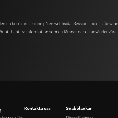
tiden en besökare är inne på en webbsida. Session cookies försvin
ör att hantera information som du lämnar när du använder våra t
Kontakta oss
Snabblänkar
g
Föreställningar