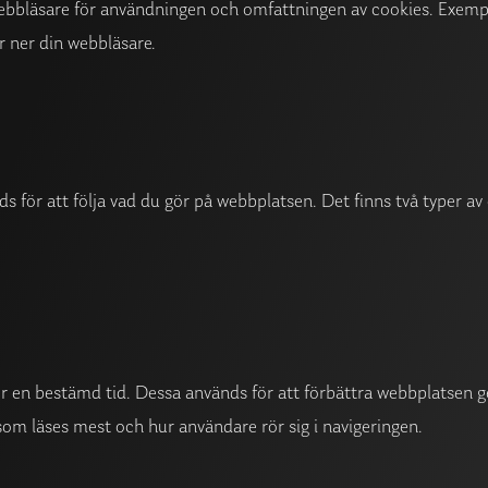
n webbläsare för användningen och omfattningen av cookies. Exempe
er ner din webbläsare.
ds för att följa vad du gör på webbplatsen. Det finns två typer 
 en bestämd tid. Dessa används för att förbättra webbplatsen ge
 som läses mest och hur användare rör sig i navigeringen.