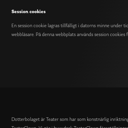
Session cookies
En session cookie lagras tillfälligt i datorns minne under 
webbläsare. På denna webbplats används session cookies f
Dotterbolaget är Teater som har som konstnärlig inriktnin